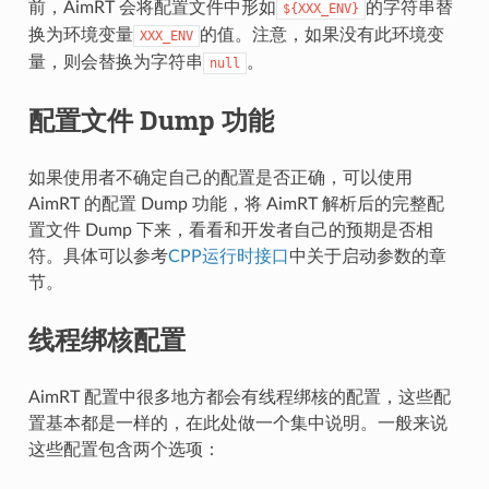
前，AimRT 会将配置文件中形如
的字符串替
${XXX_ENV}
换为环境变量
的值。注意，如果没有此环境变
XXX_ENV
量，则会替换为字符串
。
null
配置文件 Dump 功能
如果使用者不确定自己的配置是否正确，可以使用
AimRT 的配置 Dump 功能，将 AimRT 解析后的完整配
置文件 Dump 下来，看看和开发者自己的预期是否相
符。具体可以参考
CPP运行时接口
中关于启动参数的章
节。
线程绑核配置
AimRT 配置中很多地方都会有线程绑核的配置，这些配
置基本都是一样的，在此处做一个集中说明。一般来说
这些配置包含两个选项：