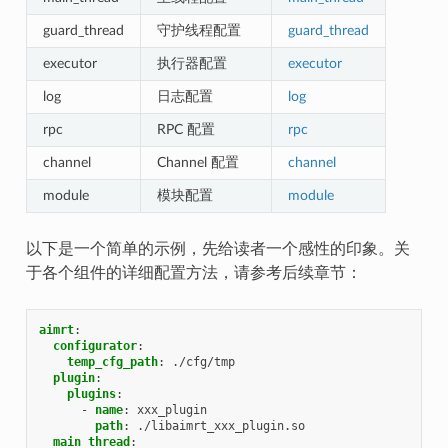
guard_thread
守护线程配置
guard_thread
executor
执行器配置
executor
log
日志配置
log
rpc
RPC 配置
rpc
channel
Channel 配置
channel
module
模块配置
module
以下是一个简单的示例，先给读者一个感性的印象。关
于各个组件的详细配置方法，请参考后续章节：
aimrt
:
configurator
:
temp_cfg_path
:
./cfg/tmp
plugin
:
plugins
:
-
name
:
xxx_plugin
path
:
./libaimrt_xxx_plugin.so
main_thread
: