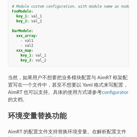
# Module custom configuration, with module name as node na
FooModule
:
key_1
:
val_1
key_2
:
val_2
BarModule
:
xxx_array
:
-
val1
-
val2
xxx_map
:
key_1
:
val_1
key_2
:
val_2
当然，如果用户不想要把业务模块配置与 AimRT 框架配
置写在一个文件中，甚至不想要以 Yaml 格式来写配置，
AimRT 也可以支持。具体的使用方式请参考
configurator
的文档。
环境变量替换功能
AimRT 的配置文件支持替换环境变量。在解析配置文件