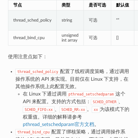
节点
类型
是否可选
默认值
thread_sched_policy
string
可选
“”
unsigned
thread_bind_cpu
可选
[]
int array
使用注意点如下：
配置了线程调度策略，通过调用
thread_sched_policy
操作系统的 API 来实现。目前仅在 Linux 下支持，在
其他操作系统上此配置无效。
在 Linux 下通过调用
这个
pthread_setschedparam
API 来配置。支持的方式包括：
、
SCHED_OTHER
、
。
为该模式下的
SCHED_FIFO:xx
SCHED_RR:xx
xx
权重值。详细的解释请参考
pthread_setschedparam官方文档
。
配置了绑核策略，通过调用操作系
thread_bind_cpu