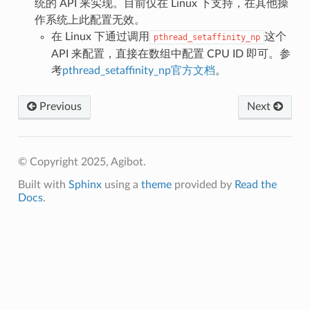
统的 API 来实现。目前仅在 Linux 下支持，在其他操
作系统上此配置无效。
在 Linux 下通过调用
这个
pthread_setaffinity_np
API 来配置，直接在数组中配置 CPU ID 即可。参
考
pthread_setaffinity_np官方文档
。
Previous
Next
© Copyright 2025, Agibot.
Built with
Sphinx
using a
theme
provided by
Read the
Docs
.