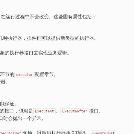
，在运行过程中不会改变。这些固有属性包括：
提供了几种执行器，插件也可以提供新类型的执行器。
象的执行器接口去实现业务逻辑。
环节的
配置章节。
executor
行器。
能保证。
度的接口，也就是
、
接口。
ExecuteAt
ExecuteAfter
口时会抛出一个异常。
句柄，以调用执行器相关功能。
xecutorRef
ExecutorRef