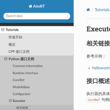
AimRT
Tutorials
Execut
Tutorials
快速开始
相关链接
概念
CPP 接口文档
参考示例：
Python 接口文档
Common Information
helloworl
Runtime Interface
接口概述
CoreRef
ModuleBase
执行器的具体
Configurator
句柄
CoreRef
Executor
相关链接