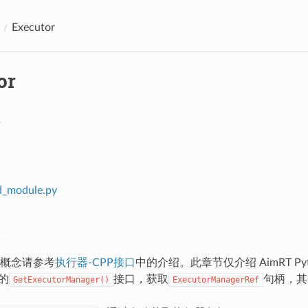
Executor
or
d_module.py
概念请参考
执行器-CPP接口
中的介绍。此章节仅介绍 AimRT 
的
接口，获取
句柄，其
GetExecutorManager()
ExecutorManagerRef