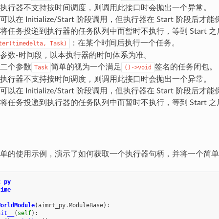
执行器不支持按时间调度，则调用此接口时会抛出一个异常。
以在 Initialize/Start 阶段调用，但执行器在 Start 阶
将任务投递到执行器的任务队列中而暂时不执行，等到 Start 
：在某个时间后执行一个任务。
ter(timedelta,
Task)
参数-时间段，以本执行器的时间体系为准。
二个参数
简单的视为一个满足
签名的任务闭包。
Task
()->void
执行器不支持按时间调度，则调用此接口时会抛出一个异常。
以在 Initialize/Start 阶段调用，但执行器在 Start 阶
将任务投递到执行器的任务队列中而暂时不执行，等到 Start 
单的使用示例，演示了如何获取一个执行器句柄，并将一个简单
t_py
time
WorldModule
(
aimrt_py
.
ModuleBase
):
nit__
(
self
):