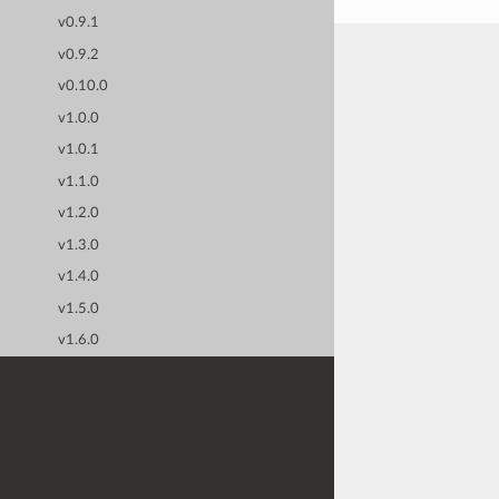
v0.9.1
v0.9.2
v0.10.0
v1.0.0
v1.0.1
v1.1.0
v1.2.0
v1.3.0
v1.4.0
v1.5.0
v1.6.0