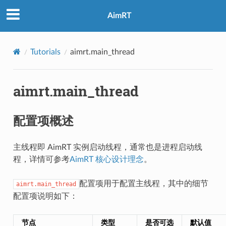
AimRT
Tutorials
aimrt.main_thread
aimrt.main_thread
配置项概述
主线程即 AimRT 实例启动线程，通常也是进程启动线
程，详情可参考
AimRT 核心设计理念
。
配置项用于配置主线程，其中的细节
aimrt.main_thread
配置项说明如下：
节点
类型
是否可选
默认值