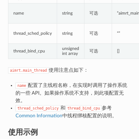
name
string
可选
“aimrt_mai
thread_sched_policy
string
可选
“”
unsigned
thread_bind_cpu
可选
[]
int array
使用注意点如下：
aimrt.main_thread
配置了主线程名称，在实现时调用了操作系统
name
的一些 API。如果操作系统不支持，则此项配置无
效。
和
参考
thread_sched_policy
thread_bind_cpu
Common Information
中线程绑核配置的说明。
使用示例