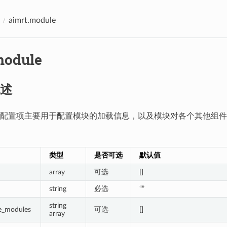
aimrt.module
module
述
配置项主要用于配置模块的加载信息，以及模块对各个其他组件
类型
是否可选
默认值
array
可选
[]
string
必选
“”
string
le_modules
可选
[]
array