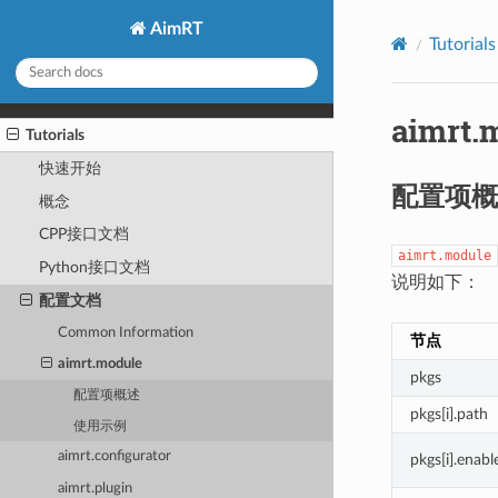
AimRT
Tutorials
aimrt.
Tutorials
快速开始
配置项概
概念
CPP接口文档
aimrt.module
Python接口文档
说明如下：
配置文档
Common Information
节点
aimrt.module
pkgs
配置项概述
pkgs[i].path
使用示例
aimrt.configurator
pkgs[i].enab
aimrt.plugin