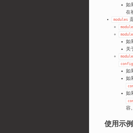
如
在
modules
module
module
如
关
module
config
如
如
co
如
co
容
使用示例