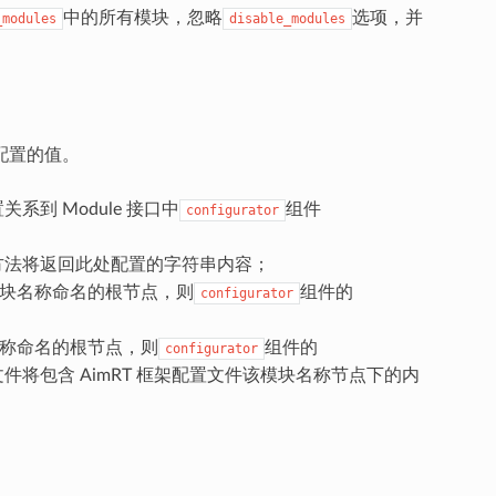
中的所有模块，忽略
选项，并
_modules
disable_modules
配置的值。
到 Module 接口中
组件
configurator
方法将返回此处配置的字符串内容；
模块名称命名的根节点，则
组件的
configurator
名称命名的根节点，则
组件的
configurator
将包含 AimRT 框架配置文件该模块名称节点下的内