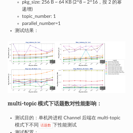
pkg_size: 256 B ~ 64 KB (2^8 ~ 2^16，按 2 的幂
递增)
topic_number: 1
parallel_number=1
测试结果：
multi-topic 模式下话题数对性能影响：
测试目的：单机跨进程 Channel 后端在 multi-topic
模式下不同
下性能测试
话题数
测试配置：