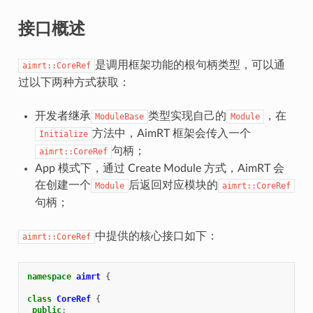
接口概述
是调用框架功能的根句柄类型，可以通
aimrt::CoreRef
过以下两种方式获取：
开发者继承
类型实现自己的
，在
ModuleBase
Module
方法中，AimRT 框架会传入一个
Initialize
句柄；
aimrt::CoreRef
App 模式下，通过 Create Module 方式，AimRT 会
在创建一个
后返回对应模块的
Module
aimrt::CoreRef
句柄；
中提供的核心接口如下：
aimrt::CoreRef
namespace
aimrt
{
class
CoreRef
{
public
: