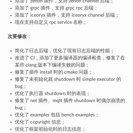
添加了 zenoh 插件，支持 zenoh channel 后端；
添加了 grpc 插件，支持 grpc rpc 后端；
添加了 iceoryx 插件，支持 iceoryx channel 后端；
现在支持自定义 rpc service 名称；
次要修改
：
简化了日志后端，优化了现有日志后端的性能；
改进了 CI，添加了更多编译器的编译检查，修复了在
某些 clang 版本下编译失败的问题；
修复了插件 install 时的 cmake 问题；
修复了未初始化就 shutdown 时 simple executor 的
bug；
优化了执行器 shutdown 时的表现；
修复了 net 插件、mqtt 插件 shutdown 时偶尔崩溃的
bug；
优化了 examples 包括 bench examples；
优化了 copyright 信息；
优化了框架初始化时的日志信息；